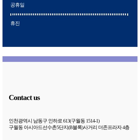
공휴일
휴진
Contact us
인천광역시 남동구 인하로 613(구월동 1514-1)
구월동 아시아드선수촌5단지(B블록)사거리 더존프라자 4층