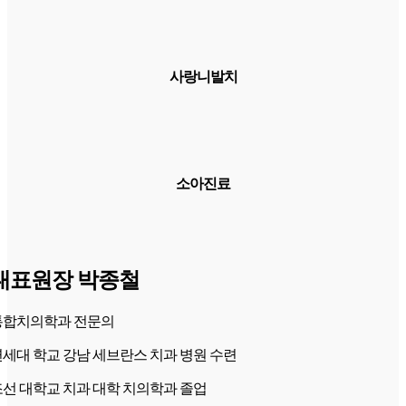
사랑니발치
소아진료
대표원장 박종철
통합치의학과 전문의
세대 학교 강남 세브란스 치과 병원 수련
선 대학교 치과 대학 치의학과 졸업