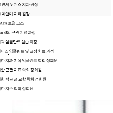
 연세 위더스 치과 원장
 미앤미 치과 원장
AYA 보철 코스
yu SJ의 근관 치료 과정.
치과 임플란트 실습 과정
더스 임플란트 및 교정 치료 과정
한 치과 이식 임플란트 학회 정회원
한 근관 치료 학회 정회원
한 턱 관절 교합 학회 정회원
한 치주 학회 정회원