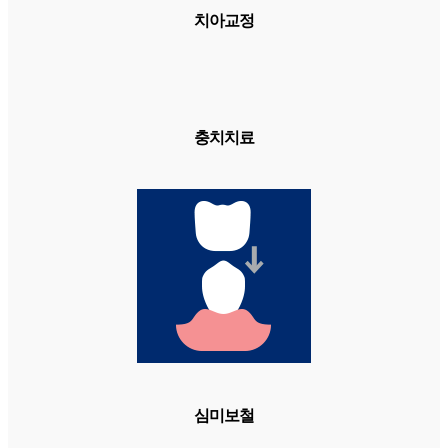
치아교정
충치치료
심미보철