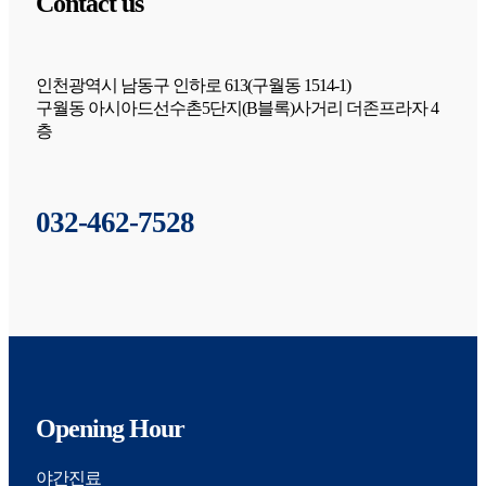
Contact us
인천광역시 남동구 인하로 613(구월동 1514-1)
구월동 아시아드선수촌5단지(B블록)사거리 더존프라자 4
층
032-462-7528
Opening Hour
야간진료