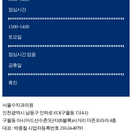
점심시간
13:00~14:00
토요일
점심시간 없음
공휴일
휴진
서울수치과의원
인천광역시 남동구 인하로 613(구월동 1514-1)
구월동 아시아드선수촌5단지(B블록)사거리 더존프라자 4층
대표 : 박종철 사업자등록번호 210-24-40793